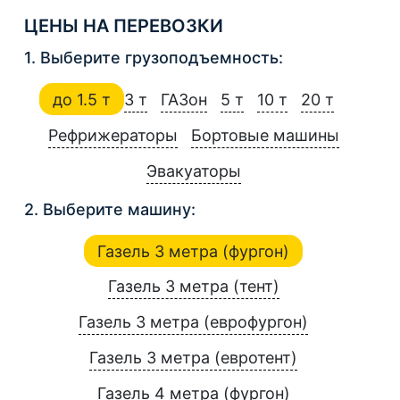
ЦЕНЫ НА ПЕРЕВОЗКИ
1. Выберите грузоподъемность:
до 1.5 т
3 т
ГАЗон
5 т
10 т
20 т
Рефрижераторы
Бортовые машины
Эвакуаторы
2. Выберите машину:
Газель 3 метра (фургон)
Газель 3 метра (тент)
Газель 3 метра (еврофургон)
Газель 3 метра (евротент)
Газель 4 метра (фургон)