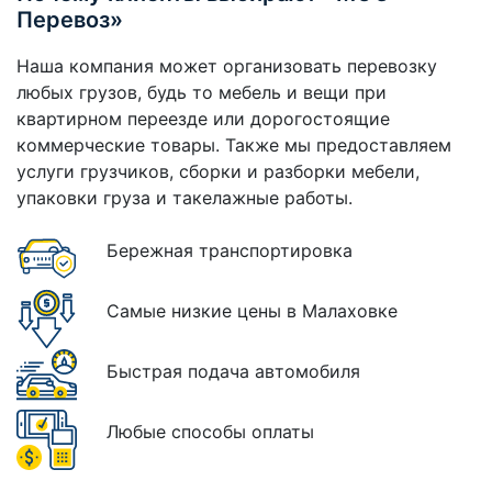
Перевоз»
Наша компания может организовать перевозку
любых грузов, будь то мебель и вещи при
квартирном переезде или дорогостоящие
коммерческие товары. Также мы предоставляем
услуги грузчиков, сборки и разборки мебели,
упаковки груза и такелажные работы.
Бережная транспортировка
Самые низкие цены в Малаховке
Быстрая подача автомобиля
Любые способы оплаты