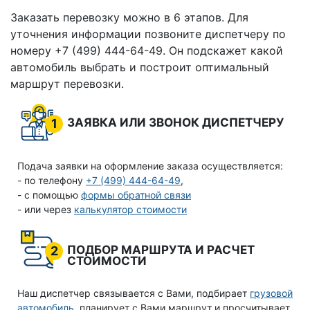
Заказать перевозку можно в 6 этапов. Для
уточнения информации позвоните диспетчеру по
номеру +7 (499) 444-64-49. Он подскажет какой
автомобиль выбрать и построит оптимальный
маршрут перевозки.
ЗАЯВКА ИЛИ ЗВОНОК ДИСПЕТЧЕРУ
1
Подача заявки на оформление заказа осуществляется:
- по телефону
+7 (499) 444-64-49
,
- с помощью
формы обратной связи
- или через
калькулятор стоимости
ПОДБОР МАРШРУТА И РАСЧЕТ
2
СТОИМОСТИ
Наш диспетчер связывается с Вами, подбирает
грузовой
автомобиль
, планирует с Вами маршрут и просчитывает