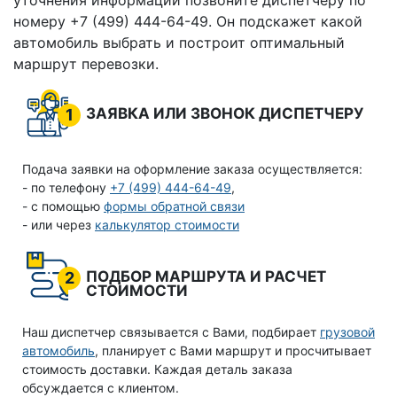
уточнения информации позвоните диспетчеру по
номеру +7 (499) 444-64-49. Он подскажет какой
автомобиль выбрать и построит оптимальный
маршрут перевозки.
ЗАЯВКА ИЛИ ЗВОНОК ДИСПЕТЧЕРУ
1
Подача заявки на оформление заказа осуществляется:
- по телефону
+7 (499) 444-64-49
,
- с помощью
формы обратной связи
- или через
калькулятор стоимости
ПОДБОР МАРШРУТА И РАСЧЕТ
2
СТОИМОСТИ
Наш диспетчер связывается с Вами, подбирает
грузовой
автомобиль
, планирует с Вами маршрут и просчитывает
стоимость доставки. Каждая деталь заказа
обсуждается с клиентом.