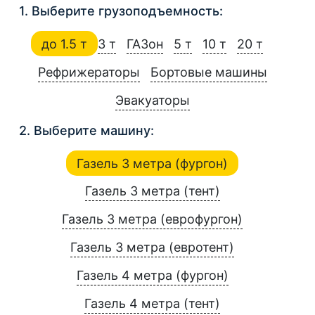
1. Выберите грузоподъемность:
до 1.5 т
3 т
ГАЗон
5 т
10 т
20 т
Рефрижераторы
Бортовые машины
Эвакуаторы
2. Выберите машину:
Газель 3 метра (фургон)
Газель 3 метра (тент)
Газель 3 метра (еврофургон)
Газель 3 метра (евротент)
Газель 4 метра (фургон)
Газель 4 метра (тент)