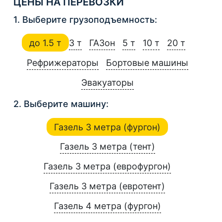
ЦЕНЫ НА ПЕРЕВОЗКИ
1. Выберите грузоподъемность:
до 1.5 т
3 т
ГАЗон
5 т
10 т
20 т
Рефрижераторы
Бортовые машины
Эвакуаторы
2. Выберите машину:
Газель 3 метра (фургон)
Газель 3 метра (тент)
Газель 3 метра (еврофургон)
Газель 3 метра (евротент)
Газель 4 метра (фургон)