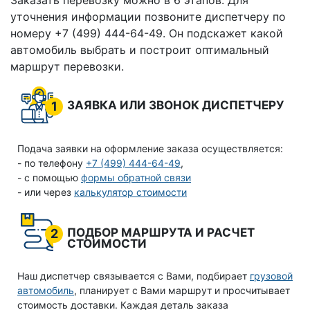
Заказать перевозку можно в 6 этапов. Для
уточнения информации позвоните диспетчеру по
номеру +7 (499) 444-64-49. Он подскажет какой
автомобиль выбрать и построит оптимальный
маршрут перевозки.
ЗАЯВКА ИЛИ ЗВОНОК ДИСПЕТЧЕРУ
1
Подача заявки на оформление заказа осуществляется:
- по телефону
+7 (499) 444-64-49
,
- с помощью
формы обратной связи
- или через
калькулятор стоимости
ПОДБОР МАРШРУТА И РАСЧЕТ
2
СТОИМОСТИ
Наш диспетчер связывается с Вами, подбирает
грузовой
автомобиль
, планирует с Вами маршрут и просчитывает
стоимость доставки. Каждая деталь заказа