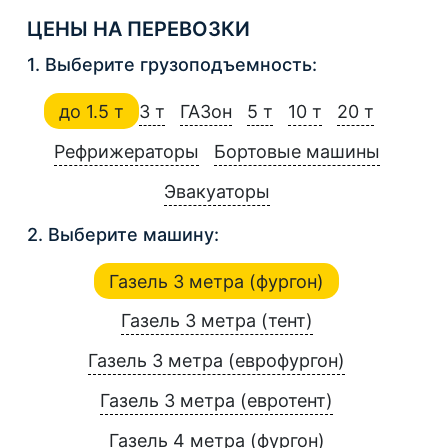
ЦЕНЫ НА ПЕРЕВОЗКИ
1. Выберите грузоподъемность:
до 1.5 т
3 т
ГАЗон
5 т
10 т
20 т
Рефрижераторы
Бортовые машины
Эвакуаторы
2. Выберите машину:
Газель 3 метра (фургон)
Газель 3 метра (тент)
Газель 3 метра (еврофургон)
Газель 3 метра (евротент)
Газель 4 метра (фургон)