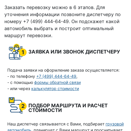
Заказать перевозку можно в 6 этапов. Для
уточнения информации позвоните диспетчеру по
номеру +7 (499) 444-64-49. Он подскажет какой
автомобиль выбрать и построит оптимальный
маршрут перевозки.
ЗАЯВКА ИЛИ ЗВОНОК ДИСПЕТЧЕРУ
1
Подача заявки на оформление заказа осуществляется:
- по телефону
+7 (499) 444-64-49
,
- с помощью
формы обратной связи
- или через
калькулятор стоимости
ПОДБОР МАРШРУТА И РАСЧЕТ
2
СТОИМОСТИ
Наш диспетчер связывается с Вами, подбирает
грузовой
автомобиль
, планирует с Вами маршрут и просчитывает