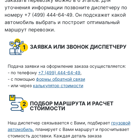
Заказать перевозку можно в 6 этапов. Для
уточнения информации позвоните диспетчеру по
номеру +7 (499) 444-64-49. Он подскажет какой
автомобиль выбрать и построит оптимальный
маршрут перевозки.
ЗАЯВКА ИЛИ ЗВОНОК ДИСПЕТЧЕРУ
1
Подача заявки на оформление заказа осуществляется:
- по телефону
+7 (499) 444-64-49
,
- с помощью
формы обратной связи
- или через
калькулятор стоимости
ПОДБОР МАРШРУТА И РАСЧЕТ
2
СТОИМОСТИ
Наш диспетчер связывается с Вами, подбирает
грузовой
автомобиль
, планирует с Вами маршрут и просчитывает
стоимость доставки. Каждая деталь заказа