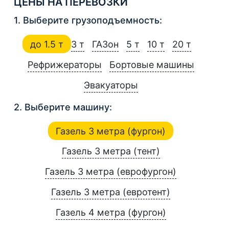
ЦЕНЫ НА ПЕРЕВОЗКИ
1. Выберите грузоподъемность:
до 1.5 т
3 т
ГАЗон
5 т
10 т
20 т
Рефрижераторы
Бортовые машины
Эвакуаторы
2. Выберите машину:
Газель 3 метра (фургон)
Газель 3 метра (тент)
Газель 3 метра (еврофургон)
Газель 3 метра (евротент)
Газель 4 метра (фургон)