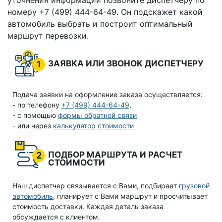
уточнения информации позвоните диспетчеру по
номеру +7 (499) 444-64-49. Он подскажет какой
автомобиль выбрать и построит оптимальный
маршрут перевозки.
ЗАЯВКА ИЛИ ЗВОНОК ДИСПЕТЧЕРУ
1
Подача заявки на оформление заказа осуществляется:
- по телефону
+7 (499) 444-64-49
,
- с помощью
формы обратной связи
- или через
калькулятор стоимости
ПОДБОР МАРШРУТА И РАСЧЕТ
2
СТОИМОСТИ
Наш диспетчер связывается с Вами, подбирает
грузовой
автомобиль
, планирует с Вами маршрут и просчитывает
стоимость доставки. Каждая деталь заказа
обсуждается с клиентом.