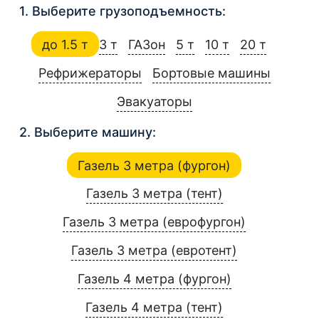
1. Выберите грузоподъемность:
до 1.5 т
3 т
ГАЗон
5 т
10 т
20 т
Рефрижераторы
Бортовые машины
Эвакуаторы
2. Выберите машину:
Газель 3 метра (фургон)
Газель 3 метра (тент)
Газель 3 метра (еврофургон)
Газель 3 метра (евротент)
Газель 4 метра (фургон)
Газель 4 метра (тент)