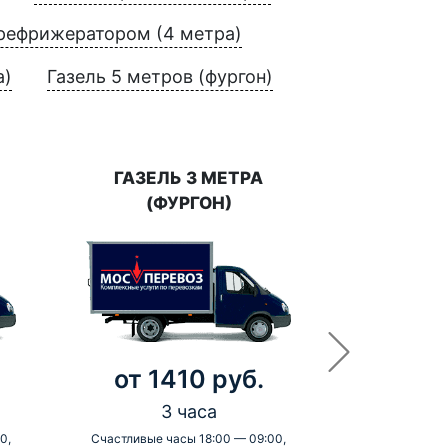
 рефрижератором (4 метра)
а)
Газель 5 метров (фургон)
ГАЗЕЛЬ 3 МЕТРА
(ФУРГОН)
от 1410 руб.
3 часа
0,
Счастливые часы 18:00 — 09:00,