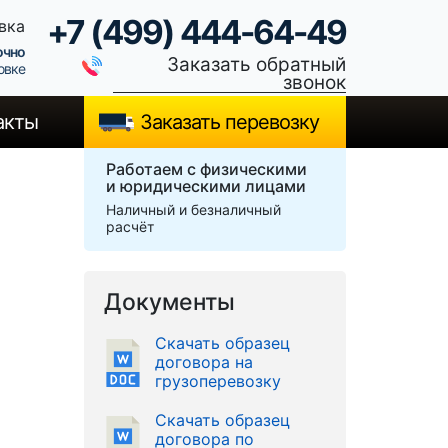
+7 (499) 444-64-49
вка
очно
Заказать обратный
овке
звонок
акты
Заказать перевозку
Работаем с физическими
и юридическими лицами
Наличный и безналичный
расчёт
Документы
Скачать образец
договора на
грузоперевозку
Скачать образец
договора по