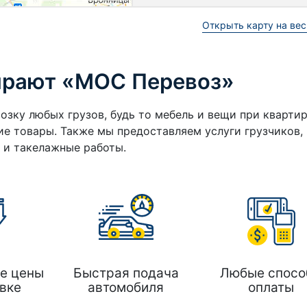
Открыть карту на вес
ирают «МОС Перевоз»
озку любых грузов, будь то мебель и вещи при кварти
е товары. Также мы предоставляем услуги грузчиков,
а и такелажные работы.
е цены
Быстрая подача
Любые спосо
вке
автомобиля
оплаты