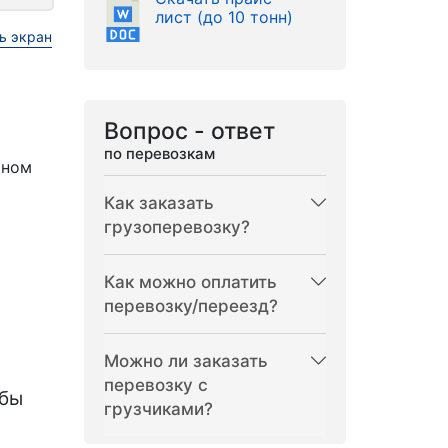
лист (до 10 тонн)
ь экран
Вопрос - ответ
по перевозкам
рном
Как заказать
грузоперевозку?
Как можно оплатить
перевозку/переезд?
Можно ли заказать
перевозку с
бы
грузчиками?