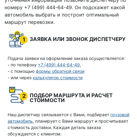
уточнения информации позвоните диспетчеру по
номеру +7 (499) 444-64-49. Он подскажет какой
автомобиль выбрать и построит оптимальный
маршрут перевозки.
ЗАЯВКА ИЛИ ЗВОНОК ДИСПЕТЧЕРУ
1
Подача заявки на оформление заказа осуществляется:
- по телефону
+7 (499) 444-64-49
,
- с помощью
формы обратной связи
- или через
калькулятор стоимости
ПОДБОР МАРШРУТА И РАСЧЕТ
2
СТОИМОСТИ
Наш диспетчер связывается с Вами, подбирает
грузовой
автомобиль
, планирует с Вами маршрут и просчитывает
стоимость доставки. Каждая деталь заказа
обсуждается с клиентом.