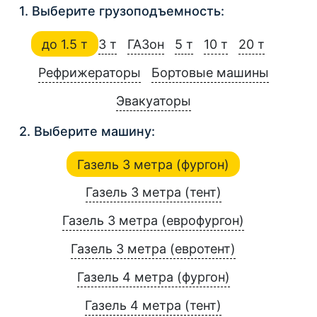
1. Выберите грузоподъемность:
до 1.5 т
3 т
ГАЗон
5 т
10 т
20 т
Рефрижераторы
Бортовые машины
Эвакуаторы
2. Выберите машину:
Газель 3 метра (фургон)
Газель 3 метра (тент)
Газель 3 метра (еврофургон)
Газель 3 метра (евротент)
Газель 4 метра (фургон)
Газель 4 метра (тент)