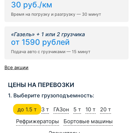
30 руб./км
Время на погрузку и разгрузку — 30 минут
«Газель» + 1 или 2 грузчика
от 1590 рублей
Подача авто с грузчиками — 15 минут
Все акции
ЦЕНЫ НА ПЕРЕВОЗКИ
1. Выберите грузоподъемность:
до 1.5 т
3 т
ГАЗон
5 т
10 т
20 т
Рефрижераторы
Бортовые машины