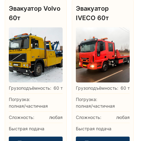
Эвакуатор Volvo
Эвакуатор
60т
IVECO 60т
Грузоподъёмность:
60 т
Грузоподъёмность:
60 т
Погрузка:
Погрузка:
полная/частичная
полная/частичная
Сложность:
любая
Сложность:
любая
Быстрая подача
Быстрая подача