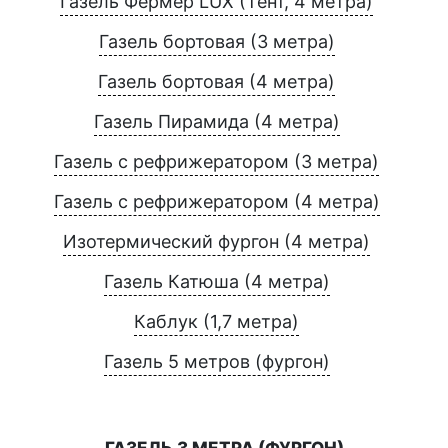
Газель Фермер LUX (Тент, 4 метра)
Газель бортовая (3 метра)
Газель бортовая (4 метра)
Газель Пирамида (4 метра)
Газель с рефрижератором (3 метра)
Газель с рефрижератором (4 метра)
Изотермический фургон (4 метра)
Газель Катюша (4 метра)
Каблук (1,7 метра)
Газель 5 метров (фургон)