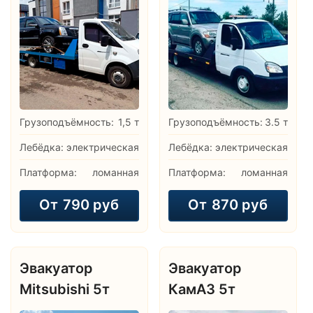
Грузоподъёмность:
1,5 т
Грузоподъёмность:
3.5 т
Лебёдка:
электрическая
Лебёдка:
электрическая
Платформа:
ломанная
Платформа:
ломанная
От
790 руб
От
870 руб
Эвакуатор
Эвакуатор
Mitsubishi 5т
КамАЗ 5т