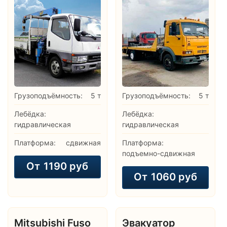
Грузоподъёмность:
5 т
Грузоподъёмность:
5 т
Лебёдка:
Лебёдка:
гидравлическая
гидравлическая
Платформа:
сдвижная
Платформа:
подъемно-сдвижная
От
1190 руб
От
1060 руб
Mitsubishi Fuso
Эвакуатор