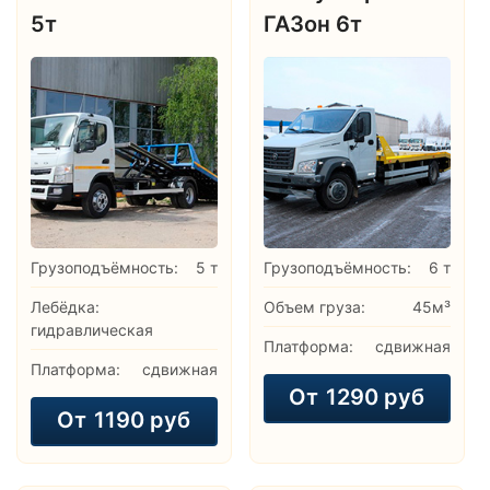
5т
ГАЗон 6т
Грузоподъёмность:
5 т
Грузоподъёмность:
6 т
Лебёдка:
Объем груза:
45м³
гидравлическая
Платформа:
сдвижная
Платформа:
сдвижная
От
1290 руб
От
1190 руб