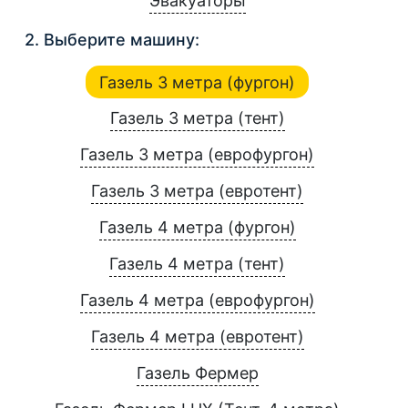
Эвакуаторы
2. Выберите машину:
Газель 3 метра (фургон)
Газель 3 метра (тент)
Газель 3 метра (еврофургон)
Газель 3 метра (евротент)
Газель 4 метра (фургон)
Газель 4 метра (тент)
Газель 4 метра (еврофургон)
Газель 4 метра (евротент)
Газель Фермер